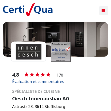
-
4.8
170
Évaluation et commentaires
SPÉCIALISTE DE CUISINE
Oesch Innenausbau AG
Astrastr. 23, 3612 Steffisburg