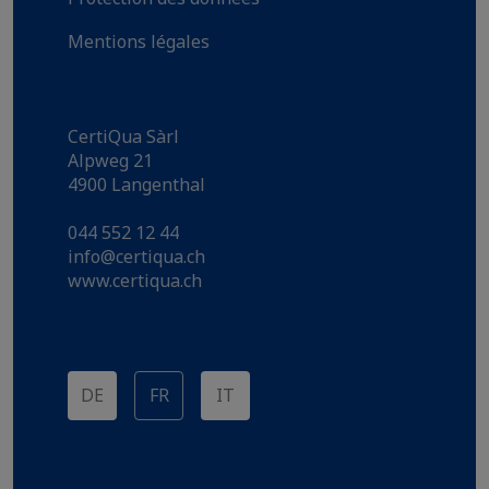
Mentions légales
CertiQua Sàrl
Alpweg 21
4900 Langenthal
044 552 12 44
info@certiqua.ch
www.certiqua.ch
DE
FR
IT