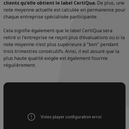
clients qu'elle obtient le label CertiQua.
De plus, une
note moyenne actuelle est calculée en permanence pour
chaque entreprise spécialisée participante.
Cela signifie également que le label CertiQua sera
retiré si l'entreprise ne reçoit plus d'évaluations ou si la
note moyenne n'est plus supérieure à "bon" pendant
trois trimestres consécutifs. Ainsi, il est assuré que la
plus haute qualité exigée est également fournie
régulièrement.