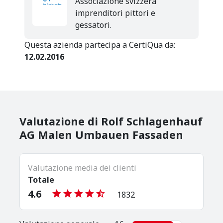
Associazione svizzera
imprenditori pittori e
gessatori.
Questa azienda partecipa a CertiQua da:
12.02.2016
Valutazione di Rolf Schlagenhauf
AG Malen Umbauen Fassaden
Valutazione media dei clienti
Totale
4.6
1832