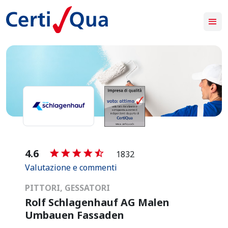
-
4.6
1832
Valutazione e commenti
PITTORI, GESSATORI
Rolf Schlagenhauf AG Malen
Umbauen Fassaden