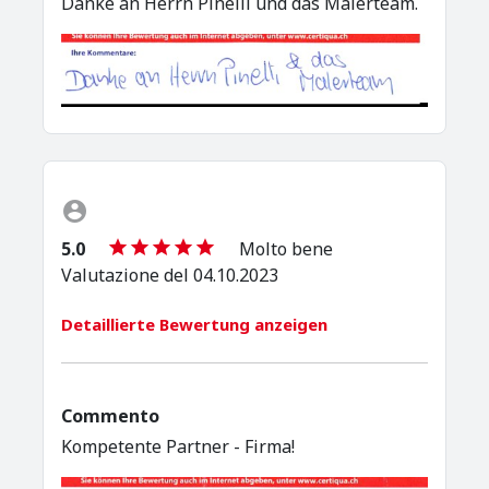
Danke an Herrn Pinelli und das Malerteam.
5.0
Molto bene
Valutazione del 04.10.2023
Detaillierte Bewertung anzeigen
Commento
Kompetente Partner - Firma!