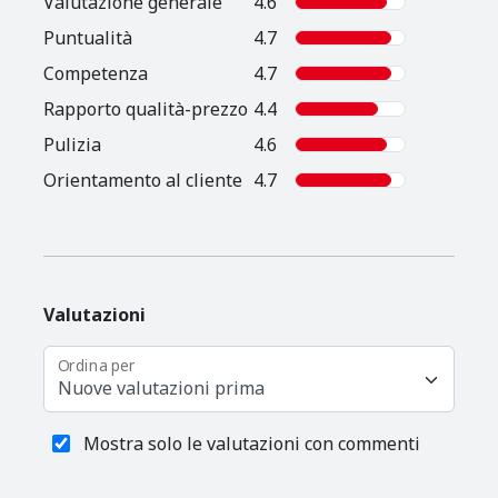
Valutazione generale
4.6
Puntualità
4.7
Competenza
4.7
Rapporto qualità-prezzo
4.4
Pulizia
4.6
Orientamento al cliente
4.7
Valutazioni
Ordina per
Nuove valutazioni prima
Mostra solo le valutazioni con commenti