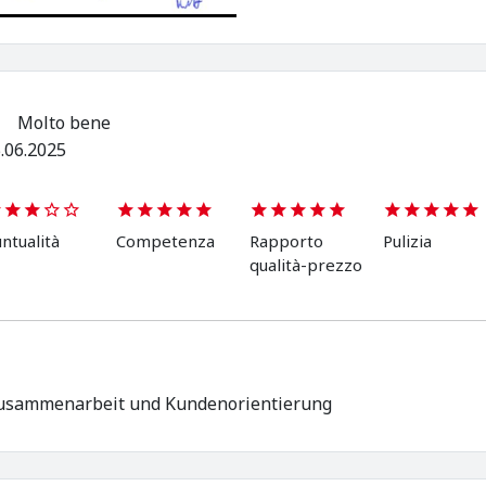
Molto bene
.06.2025
ntualità
Competenza
Rapporto
Pulizia
qualità-prezzo
usammenarbeit und Kundenorientierung