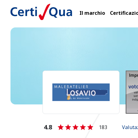
Il marchio
Certificazi
4.8
183
Valuta