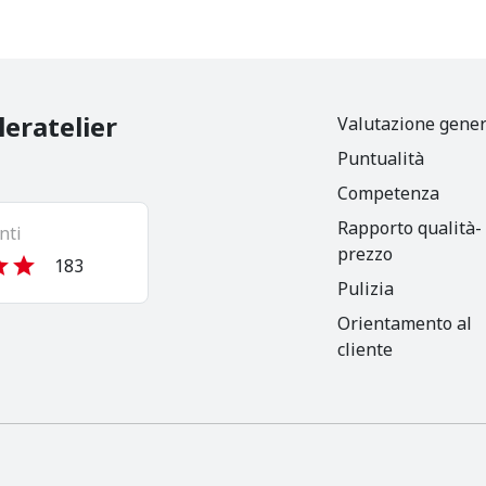
eratelier
Valutazione gene
Puntualità
Competenza
Rapporto qualità-
nti
prezzo
183
Pulizia
Orientamento al
cliente