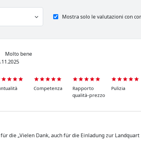
Mostra solo le valutazioni con c
Molto bene
.11.2025
ntualità
Competenza
Rapporto
Pulizia
qualità-prezzo
für die „Vielen Dank, auch für die Einladung zur Landquart 