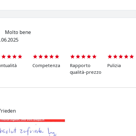
Molto bene
.06.2025
ntualità
Competenza
Rapporto
Pulizia
qualità-prezzo
frieden