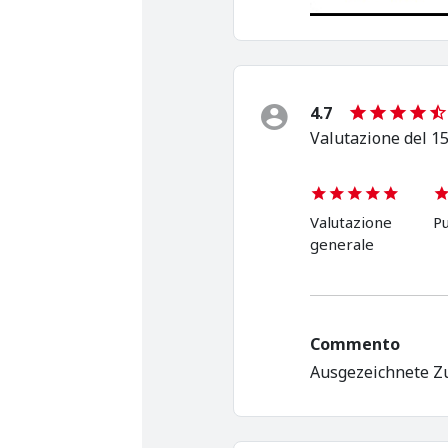
4.7
Valutazione del 15
Valutazione
Pu
generale
Commento
Ausgezeichnete Z