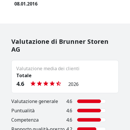
08.01.2016
Valutazione di Brunner Storen
AG
Valutazione media dei clienti
Totale
4.6
2026
Valutazione generale
4.6
Puntualità
4.6
Competenza
4.6
Rapporto qualità-prezzo
4.2