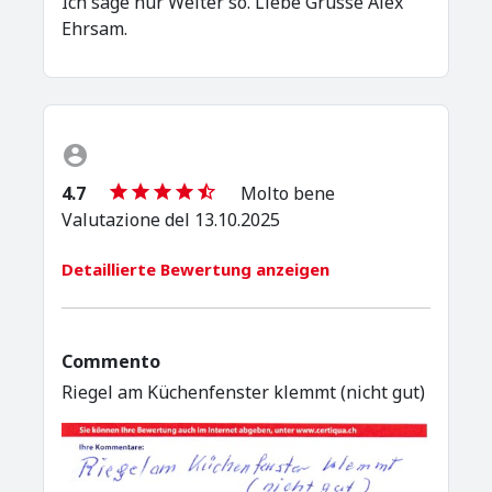
Ich sage nur Weiter so. Liebe Grüsse Alex
Ehrsam.
4.7
Molto bene
Valutazione del 13.10.2025
Detaillierte Bewertung anzeigen
Commento
Riegel am Küchenfenster klemmt (nicht gut)