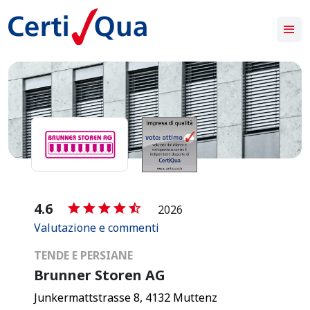
-
4.6
2026
Valutazione e commenti
TENDE E PERSIANE
Brunner Storen AG
Junkermattstrasse 8, 4132 Muttenz