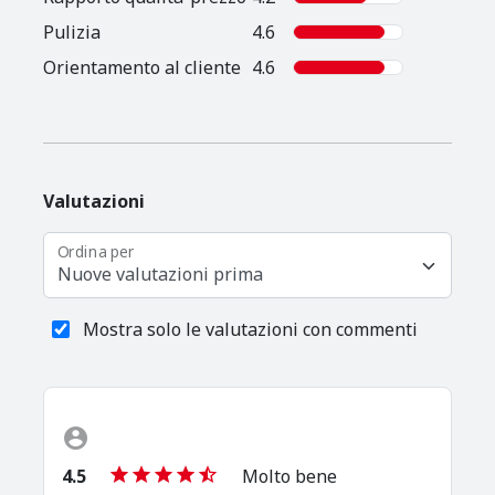
Pulizia
4.6
Orientamento al cliente
4.6
Valutazioni
Ordina per
Nuove valutazioni prima
Mostra solo le valutazioni con commenti
4.5
Molto bene