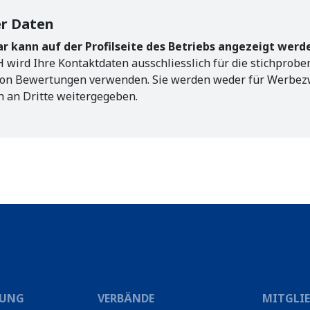
er Daten
 kann auf der Profilseite des Betriebs angezeigt werd
wird Ihre Kontaktdaten ausschliesslich für die stichprobe
on Bewertungen verwenden. Sie werden weder für Werbe
h an Dritte weitergegeben.
RUNG
VERBÄNDE
MITGLI