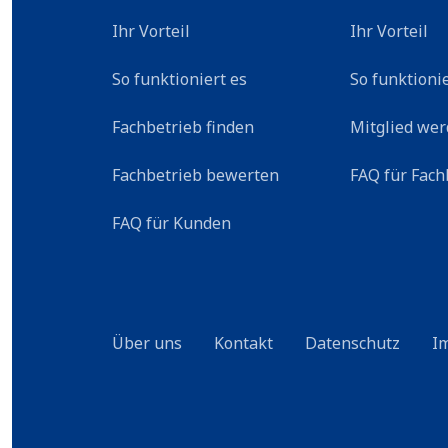
Ihr Vorteil
Ihr Vorteil
So funktioniert es
So funktionie
Fachbetrieb finden
Mitglied we
Fachbetrieb bewerten
FAQ für Fach
FAQ für Kunden
Über uns
Kontakt
Datenschutz
I