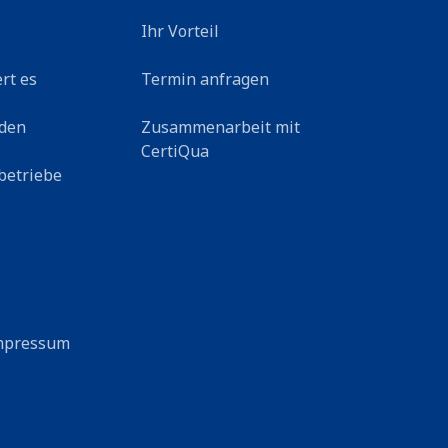
Ihr Vorteil
rt es
Termin anfragen
rden
Zusammenarbeit mit
CertiQua
betriebe
mpressum