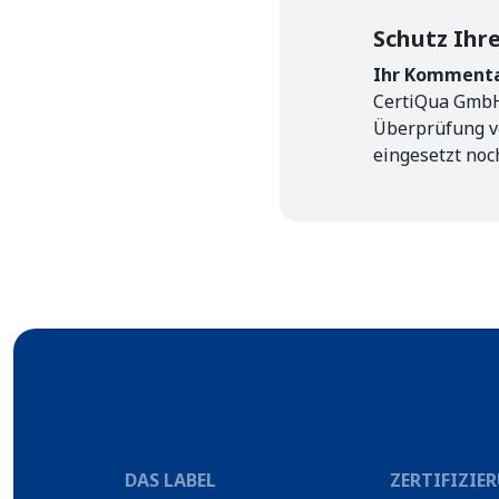
Schutz Ihr
Ihr Kommentar
CertiQua GmbH 
Überprüfung v
eingesetzt noc
DAS LABEL
ZERTIFIZIE