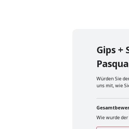
Gips +
Pasqua
Würden Sie den
uns mit, wie Si
Gesamt­bewe
Wie wurde der