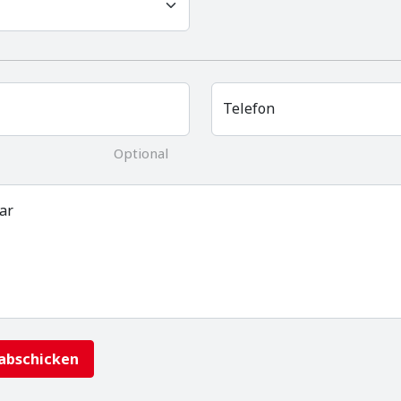
Telefon
Optional
ar
abschicken