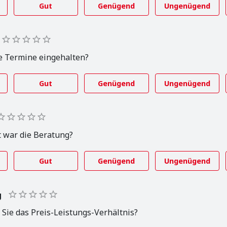
Gut
Genügend
Ungenügend
e Termine eingehalten?
Gut
Genügend
Ungenügend
 war die Beratung?
Gut
Genügend
Ungenügend
g
 Sie das Preis-Leistungs-Verhältnis?