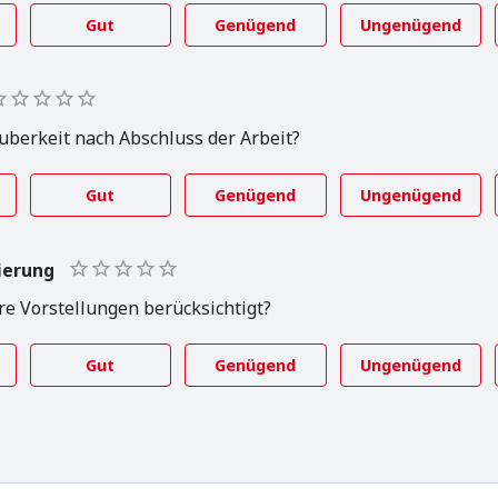
Gut
Genügend
Ungenügend
uberkeit nach Abschluss der Arbeit?
Gut
Genügend
Ungenügend
ierung
e Vorstellungen berücksichtigt?
Gut
Genügend
Ungenügend