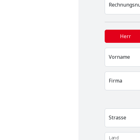
Rechnungsnu
Herr
Vorname
Firma
Strasse
Land