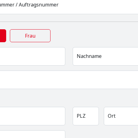
mmer / Auftragsnummer
Frau
Nachname
PLZ
Ort