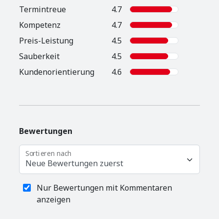
Termintreue
4.7
Kompetenz
4.7
Preis-Leistung
4.5
Sauberkeit
4.5
Kunden­orientierung
4.6
Bewertungen
Sortieren nach
Neue Bewertungen zuerst
Nur Bewertungen mit Kommentaren
anzeigen