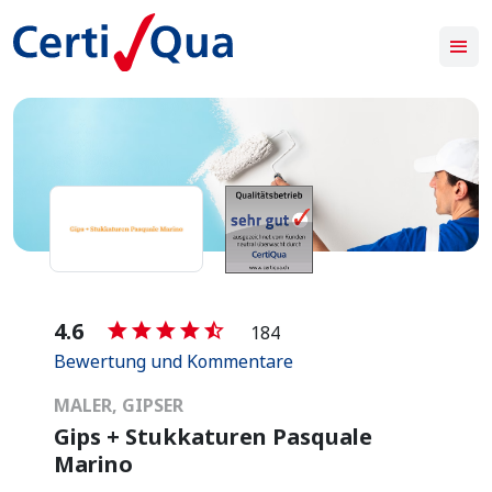
-
4.6
184
Bewertung und Kommentare
MALER, GIPSER
Gips + Stukkaturen Pasquale
Marino