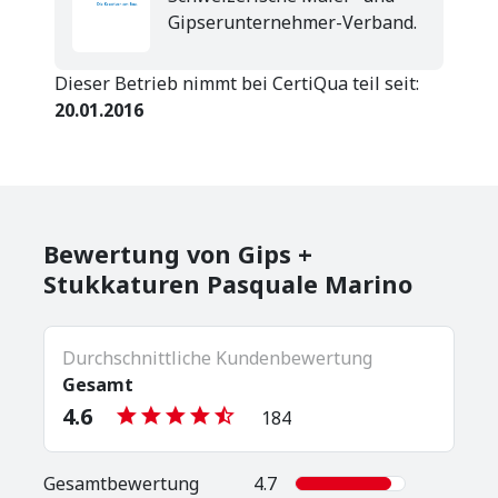
Gipserunternehmer-Verband.
Dieser Betrieb nimmt bei CertiQua teil seit:
20.01.2016
Bewertung von Gips +
Stukkaturen Pasquale Marino
Durchschnittliche Kundenbewertung
Gesamt
4.6
184
Gesamt­bewertung
4.7