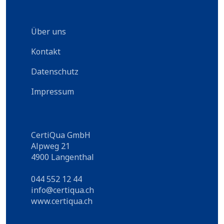
Über uns
Kontakt
Datenschutz
Impressum
CertiQua GmbH
Alpweg 21
4900 Langenthal
044 552 12 44
info@certiqua.ch
www.certiqua.ch