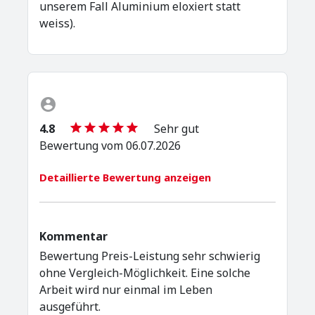
unserem Fall Aluminium eloxiert statt
weiss).
4.8
Sehr gut
Bewertung vom 06.07.2026
Detaillierte Bewertung anzeigen
Kommentar
Bewertung Preis-Leistung sehr schwierig
ohne Vergleich-Möglichkeit. Eine solche
Arbeit wird nur einmal im Leben
ausgeführt.