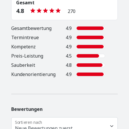
Gesamt
4.8
270
Gesamt­bewertung
4.9
Termintreue
4.9
Kompetenz
4.9
Preis-Leistung
4.5
Sauberkeit
4.8
Kunden­orientierung
4.9
Bewertungen
Sortieren nach
Neue Bewertungen zuerst