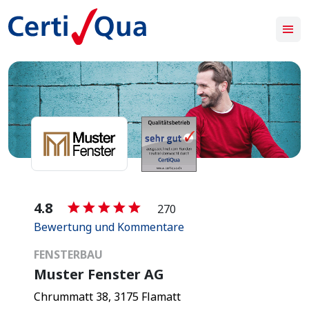
-
4.8
270
Bewertung und Kommentare
FENSTERBAU
Muster Fenster AG
Chrummatt 38, 3175 Flamatt